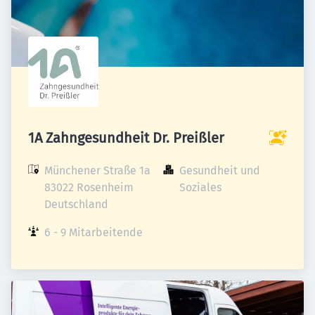
1A Zahngesundheit Dr. Preißler
Münchener Straße 1a

Gesundheit und 
83022 Rosenheim

Soziales
Deutschland
6 - 9 Mitarbeitende