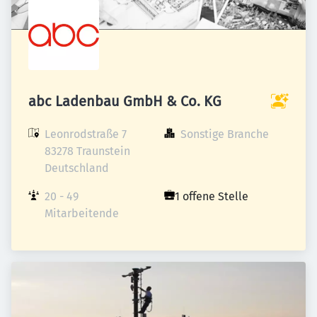
abc Ladenbau GmbH & Co. KG
Leonrodstraße 7

Sonstige Branche
83278 Traunstein

Deutschland
20 - 49 
1 offene Stelle
Mitarbeitende