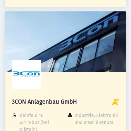
3CON Anlagenbau GmbH
Kleinfeld 16

Industrie, Elektronik 
6341 Ebbs (bei 
und Maschinenbau
Kufstein)
