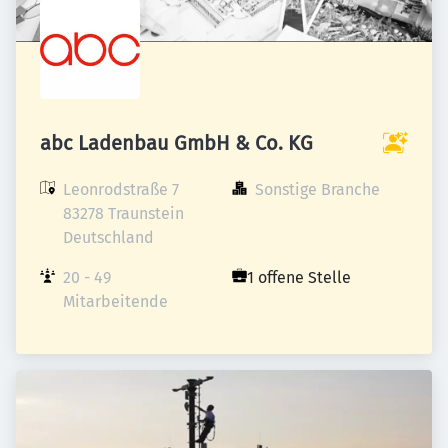
abc Ladenbau GmbH & Co. KG
Leonrodstraße 7

Sonstige Branche
83278 Traunstein

Deutschland
20 - 49 
1 offene Stelle
Mitarbeitende