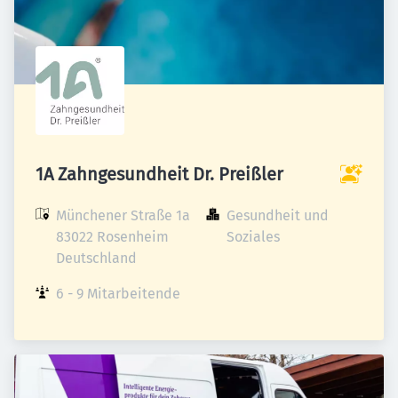
1A Zahngesundheit Dr. Preißler
Münchener Straße 1a

Gesundheit und 
83022 Rosenheim

Soziales
Deutschland
6 - 9 Mitarbeitende