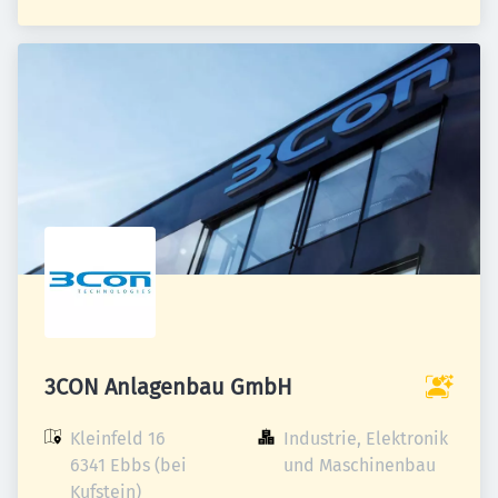
3CON Anlagenbau GmbH
Kleinfeld 16

Industrie, Elektronik 
6341 Ebbs (bei 
und Maschinenbau
Kufstein)
