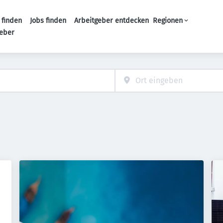
 finden
Jobs finden
Arbeitgeber entdecken
Regionen
Haupt-Navigation
geber