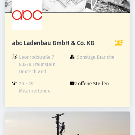
abc Ladenbau GmbH & Co. KG
Leonrodstraße 7

Sonstige Branche
83278 Traunstein

Deutschland
20 - 49 
2 offene Stellen
Mitarbeitende