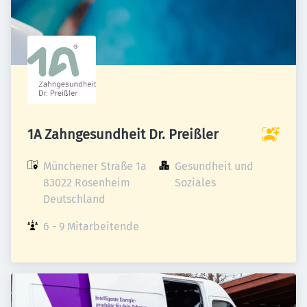
1A Zahngesundheit Dr. Preißler
Münchener Straße 1a

Gesundheit und 
83022 Rosenheim

Soziales
Deutschland
6 - 9 Mitarbeitende