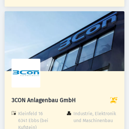
3CON Anlagenbau GmbH
Kleinfeld 16

Industrie, Elektronik 
6341 Ebbs (bei 
und Maschinenbau
Kufstein)
