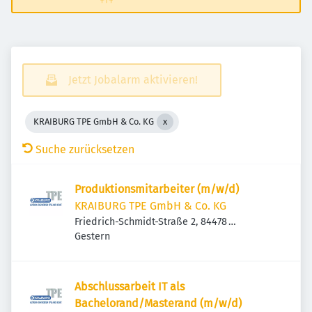
Jetzt Jobalarm aktivieren!
KRAIBURG TPE GmbH & Co. KG
Suche zurücksetzen
Produktionsmitarbeiter (m/w/d)
KRAIBURG TPE GmbH & Co. KG
Friedrich-Schmidt-Straße 2, 84478
Veröffentlicht
:
Waldkraiburg, Deutschland
Gestern
Abschlussarbeit IT als
Bachelorand/Masterand (m/w/d)