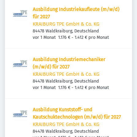
Ausbildung Industriekaufleute (m/w/d)
für 2027
KRAIBURG TPE GmbH & Co. KG
84478 Waldkraiburg, Deutschland
Veröffentlicht
:
vor 1 Monat
1.176 € - 1.412 € pro Monat
Ausbildung Industriemechaniker
(m/w/d) für 2027
KRAIBURG TPE GmbH & Co. KG
84478 Waldkraiburg, Deutschland
Veröffentlicht
:
vor 1 Monat
1.176 € - 1.412 € pro Monat
Ausbildung Kunststoff- und
Kautschuktechnologen (m/w/d) für 2027
KRAIBURG TPE GmbH & Co. KG
84478 Waldkraiburg, Deutschland